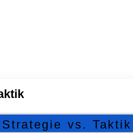
e
Kurs-Inhalte
Kurs-Kalender
aktik
Strategie vs. Taktik