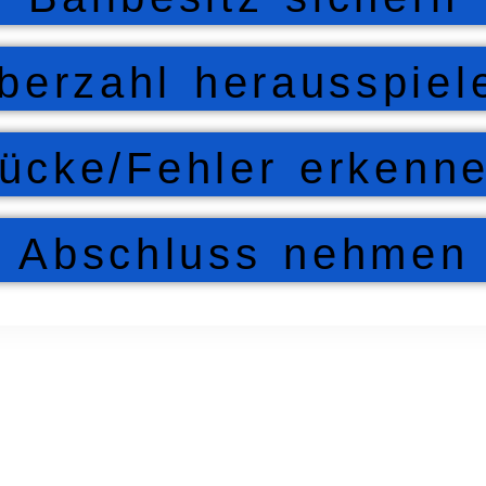
berzahl herausspiel
ücke/Fehler erkenn
Abschluss nehmen