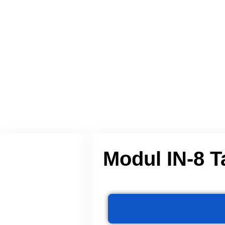
Hom
Modul IN-8 T