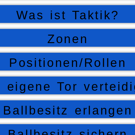
Was ist Taktik?
Zonen
Positionen/Rollen
 eigene Tor verteid
Ballbesitz erlangen
Ballbesitz sichern