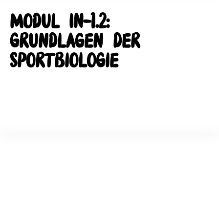
Modul IN-1.2:
Grundlagen der
Sportbiologie
Der Inhalt dieser Seite ist angemeldeten Benutzern
vorbehalten.