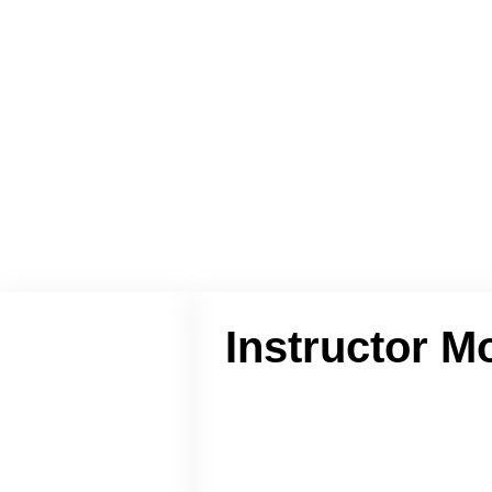
Hom
Instructor Mo