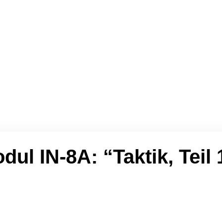
e
Kurs-Inhalte
Kurs-Kalender
dul IN-8A: “Taktik, Teil 